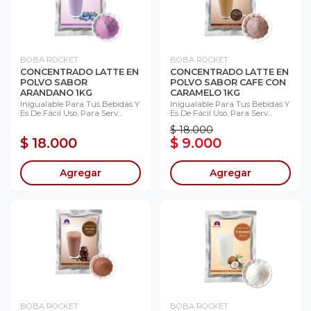
BOBA ROCKET
BOBA ROCKET
CONCENTRADO LATTE EN
CONCENTRADO LATTE EN
POLVO SABOR
POLVO SABOR CAFE CON
ARANDANO 1KG
CARAMELO 1KG
Inigualable Para Tus Bebidas Y
Inigualable Para Tus Bebidas Y
Es De Fácil Uso, Para Serv...
Es De Fácil Uso, Para Serv...
$ 18.000
$ 18.000
$ 9.000
Agregar
Agregar
BOBA ROCKET
BOBA ROCKET