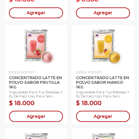
Agregar
Agregar
BOBA ROCKET
BOBA ROCKET
CONCENTRADO LATTE EN
CONCENTRADO LATTE EN
POLVO SABOR FRUTILLA
POLVO SABOR MANGO
1KG
1KG
Inigualable Para Tus Bebidas Y
Inigualable Para Tus Bebidas Y
Es De Fácil Uso, Para Serv...
Es De Fácil Uso, Para Serv...
$ 18.000
$ 18.000
Agregar
Agregar