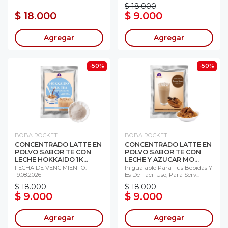
$ 18.000
$ 18.000
$ 9.000
Agregar
Agregar
-50%
-50%
BOBA ROCKET
BOBA ROCKET
CONCENTRADO LATTE EN
CONCENTRADO LATTE EN
POLVO SABOR TE CON
POLVO SABOR TE CON
LECHE HOKKAIDO 1K...
LECHE Y AZUCAR MO...
FECHA DE VENCIMIENTO:
Inigualable Para Tus Bebidas Y
19.08.2026
Es De Fácil Uso, Para Serv...
$ 18.000
$ 18.000
$ 9.000
$ 9.000
Agregar
Agregar