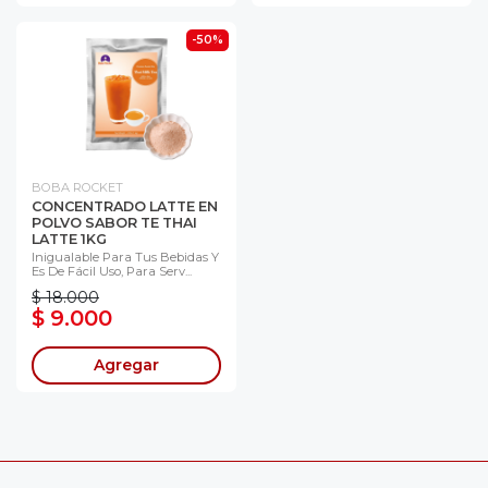
-50%
BOBA ROCKET
CONCENTRADO LATTE EN
POLVO SABOR TE THAI
LATTE 1KG
Inigualable Para Tus Bebidas Y
Es De Fácil Uso, Para Serv...
$ 18.000
$ 9.000
Agregar