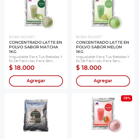
BOBA ROCKET
BOBA ROCKET
CONCENTRADO LATTE EN
CONCENTRADO LATTE EN
POLVO SABOR MATCHA
POLVO SABOR MELON
1KG
1KG
Inigualable Para Tus Bebidas Y
Inigualable Para Tus Bebidas Y
Es De Fácil Uso, Para Serv...
Es De Fácil Uso, Para Serv...
$ 18.000
$ 18.000
Agregar
Agregar
-19%