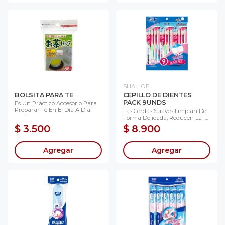
SHALLOP
BOLSITA PARA TE
CEPILLO DE DIENTES
PACK 9UNDS
Es Un Práctico Accesorio Para
Preparar Té En El Día A Día.
Las Cerdas Suaves Limpian De
Forma Delicada, Reducen La I...
$ 3.500
$ 8.900
Agregar
Agregar