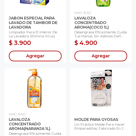
MAO BAO
JABON ESPECIAL PARA
LAVALOZA
LAVADO DE TAMBOR DE
CONCENTRADO
LAVADORA
AROMA(COCO 1L)
Limpiador Para El Interior De
Desengrasa Eficazmente, Cuida
La Lavadora (elimina Virus)
Tus Manos, Sin Aditivos Dañ...
$ 3.900
$ 4.900
Agregar
Agregar
MAO BAO
LAVALOZA
MOLDE PARA GYOSAS
CONCENTRADO
Un Práctico Molde Para Hacer
AROMA(NARANJA 1L)
Empanadillas, Fabricado En J...
Desengrasa Eficazmente, Cuida