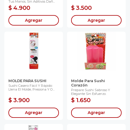
Tus Manos, Sin Aditivos Dañ...
$ 4.900
$ 3.500
Agregar
Agregar
MOLDE PARA SUSHI
Molde Para Sushi
Corazón
Sushi Casero Fácil Y Rápido:
Llena El Molde, Presiona Y O...
Prepare Sushi Sabroso Y
Elegante Sin Esfuerzo.
$ 3.900
$ 1.650
Agregar
Agregar