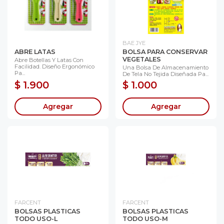
BAE JYE
ABRE LATAS
BOLSA PARA CONSERVAR
VEGETALES
Abre Botellas Y Latas Con
Facilidad. Diseño Ergonómico
Una Bolsa De Almacenamiento
Pa...
De Tela No Tejida Diseñada Pa...
$ 1.900
$ 1.000
Agregar
Agregar
FARCENT
FARCENT
BOLSAS PLASTICAS
BOLSAS PLASTICAS
TODO USO-L
TODO USO-M