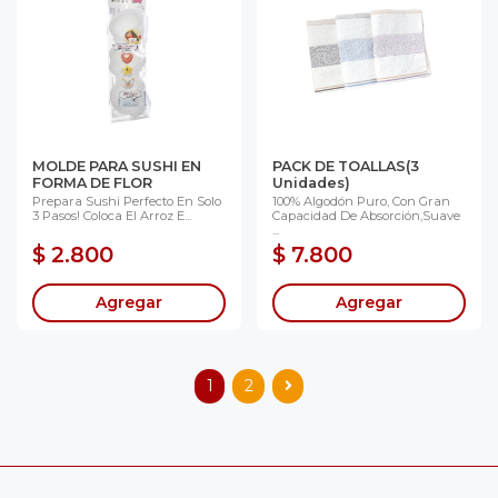
MOLDE PARA SUSHI EN
PACK DE TOALLAS(3
FORMA DE FLOR
Unidades)
Prepara Sushi Perfecto En Solo
100% Algodón Puro, Con Gran
3 Pasos! Coloca El Arroz E...
Capacidad De Absorción,suave
...
$ 2.800
$ 7.800
Agregar
Agregar
1
2