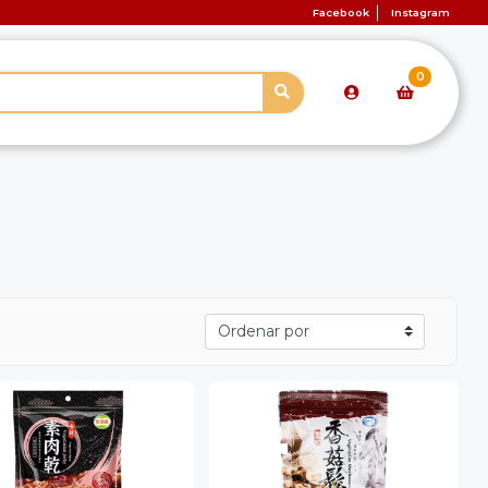
Facebook
Instagram
0