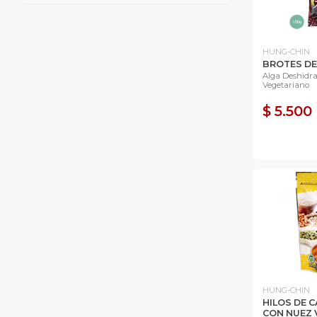
HUNG-CHIN
BROTES DE
Alga Deshidra
Vegetariano
$ 5.500
HUNG-CHIN
HILOS DE 
CON NUEZ 