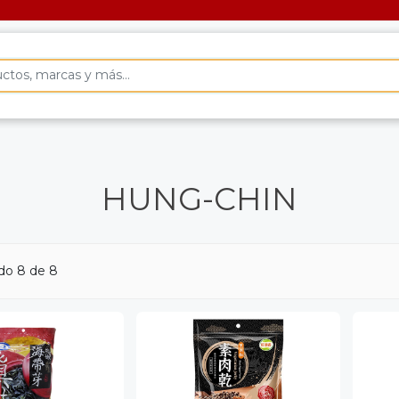
HUNG-CHIN
do 8 de 8