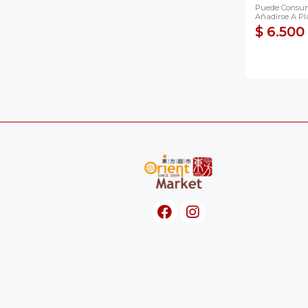
Puede Consum
Añadirse A Pla
$ 6.500