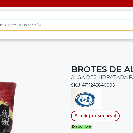
BROTES DE A
ALGA DESHIDRATADA P
SKU: 4711246840096
Stock por sucursal
Disponible