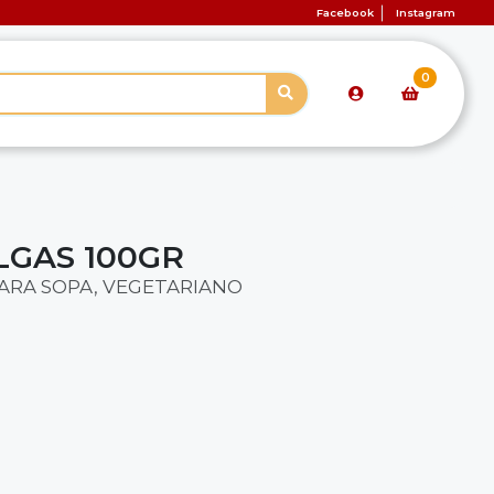
Facebook
Instagram
0
LGAS 100GR
ARA SOPA, VEGETARIANO