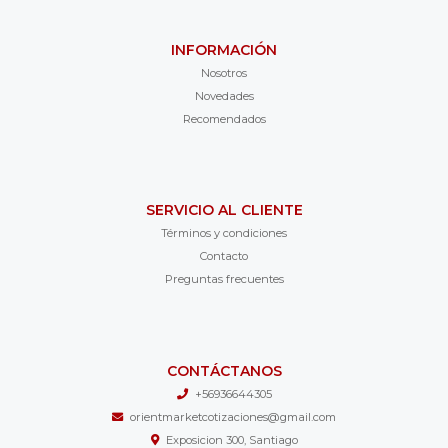
INFORMACIÓN
Nosotros
Novedades
Recomendados
SERVICIO AL CLIENTE
Términos y condiciones
Contacto
Preguntas frecuentes
CONTÁCTANOS
+56936644305
orientmarketcotizaciones@gmail.com
Exposicion 300, Santiago