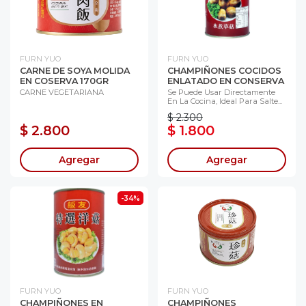
FURN YUO
FURN YUO
CARNE DE SOYA MOLIDA
CHAMPIÑONES COCIDOS
EN COSERVA 170GR
ENLATADO EN CONSERVA
CARNE VEGETARIANA
Se Puede Usar Directamente
En La Cocina, Ideal Para Salte...
$ 2.300
$ 2.800
$ 1.800
Agregar
Agregar
-34%
FURN YUO
FURN YUO
CHAMPIÑONES EN
CHAMPIÑONES