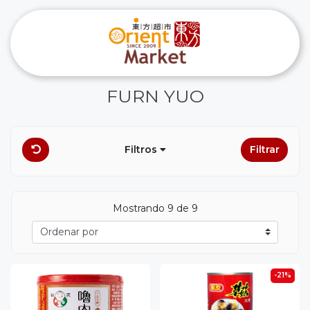
FURN YUO
Filtros
Filtrar
Mostrando 9 de 9
-21%