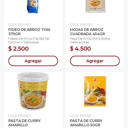
COCK BRAND
COCK BRAND
FIDEO DE ARROZ THAI
HOJAS DE ARROZ
375GR
CUADRADA 454GR
Fideos De Arroz Faciles De
Hoja De Arroz Para Rollos
Cocinar Y Deliciosos
Vietnamitas
$ 2.500
$ 4.500
Agregar
Agregar
COCK BRAND
COCK BRAND
PASTA DE CURRY
PASTA DE CURRY
AMARILLO
AMARILLO 50GR