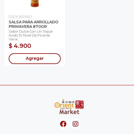
COCK BRAND
SALSA PARA ARROLLADO
PRIMAVERA 870GR
Sabor Dulce Con Un Toque
Ácido; El Nivel De Picante
Varía...
$ 4.900
Agregar