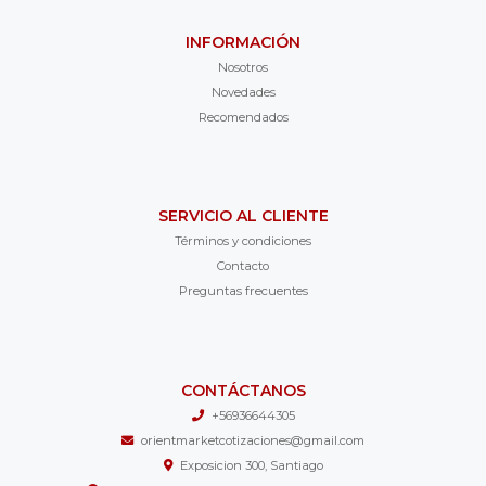
INFORMACIÓN
Nosotros
Novedades
Recomendados
SERVICIO AL CLIENTE
Términos y condiciones
Contacto
Preguntas frecuentes
CONTÁCTANOS
+56936644305
orientmarketcotizaciones@gmail.com
Exposicion 300, Santiago