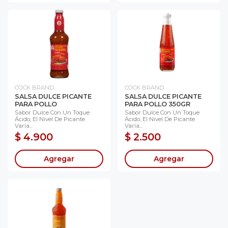
COCK BRAND
COCK BRAND
SALSA DULCE PICANTE
SALSA DULCE PICANTE
PARA POLLO
PARA POLLO 350GR
Sabor Dulce Con Un Toque
Sabor Dulce Con Un Toque
Ácido; El Nivel De Picante
Ácido; El Nivel De Picante
Varía...
Varía...
$ 4.900
$ 2.500
Agregar
Agregar