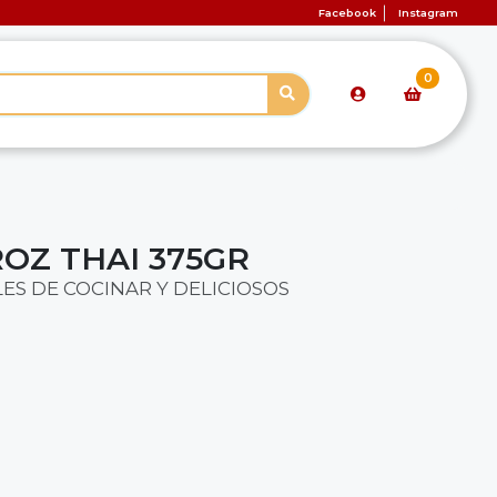
Facebook
Instagram
0
OZ THAI 375GR
LES DE COCINAR Y DELICIOSOS