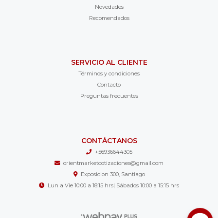
Novedades
Recomendados
SERVICIO AL CLIENTE
Términos y condiciones
Contacto
Preguntas frecuentes
CONTÁCTANOS
+56936644305
orientmarketcotizaciones@gmail.com
Exposicion 300, Santiago
Lun a Vie 10:00 a 18:15 hrs| Sábados 10:00 a 15:15 hrs