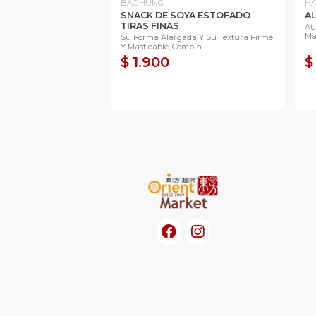
BAOHUNG
H
SNACK DE SOYA ESTOFADO
AL
TIRAS FINAS
Au
Ma
Su Forma Alargada Y Su Textura Firme
Y Masticable, Combin...
$ 1.900
$