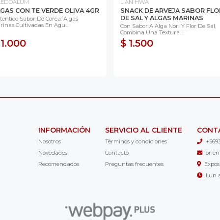
AEDDALUM
LIAN HWA
GAS CON TE VERDE OLIVA 4GR
SNACK DE ARVEJA SABOR FLO
DE SAL Y ALGAS MARINAS
téntico Sabor De Corea: Algas
rinas Cultivadas En Agu...
Con Sabor A Alga Nori Y Flor De Sal,
Combina Una Textura ...
 1.000
$ 1.500
INFORMACIÓN
SERVICIO AL CLIENTE
CONT
Nosotros
Términos y condiciones
+569
Novedades
Contacto
orie
Recomendados
Preguntas frecuentes
Expos
Lun a