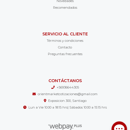
Novedades
Recomendados
SERVICIO AL CLIENTE
Términos y condiciones
Contacto
Preguntas frecuentes
CONTÁCTANOS
+56936644305
orientmarketcotizaciones@gmail.com
Exposicion 300, Santiago
Lun a Vie 10:00 a 18:15 hrs| Sábados 10:00 a 15:15 hrs