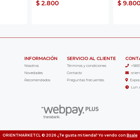
$ 2.800
$ 9.80
INFORMACIÓN
SERVICIO AL CLIENTE
CONT
Nosotros
Términos y condiciones
+569
Novedades
Contacto
orie
Recomendados
Preguntas frecuentes
Expos
Lun a
ORIENTMARKETCL © 2026
¿Te gusta mi tienda? Yo vendo con
Bsale