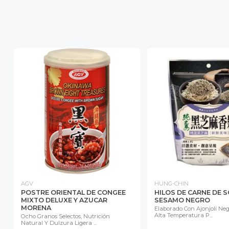
AGV
HUNG-CHIN
POSTRE ORIENTAL DE CONGEE
HILOS DE CARNE DE 
MIXTO DELUXE Y AZUCAR
SESAMO NEGRO
MORENA
Elaborado Con Ajonjolí Neg
Alta Temperatura P...
Ocho Granos Selectos, Nutrición
Natural Y Dulzura Ligera ...