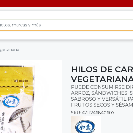
getariana
HILOS DE CA
VEGETARIAN
PUEDE CONSUMIRSE DI
ARROZ, SÁNDWICHES, 
SABROSO Y VERSÁTIL P
FRUTOS SECOS Y SÉSAM
SKU: 4711246840607