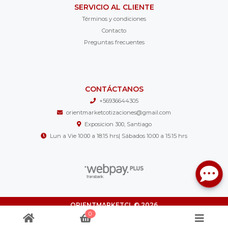
SERVICIO AL CLIENTE
Términos y condiciones
Contacto
Preguntas frecuentes
CONTÁCTANOS
+56936644305
orientmarketcotizaciones@gmail.com
Exposicion 300, Santiago
Lun a Vie 10:00 a 18:15 hrs| Sábados 10:00 a 15:15 hrs
ORIENTMARKETCL © 2026
¿Te gusta mi tienda? Yo vendo con
Bsale
0