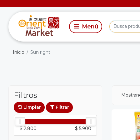
Inicio
Sun right
Filtros
Mostran
Limpiar
Filtrar
$ 2.800
$ 5.900