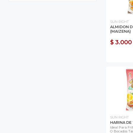
SUN RIGHT
ALMIDON D
(MAIZENA)
$ 3.000
SUN RIGHT
HARINA DE
Ideal Para Fri
O Bocados Tai