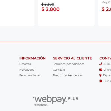
Muy Co
$ 3.300
$ 2.800
$ 2
INFORMACIÓN
SERVICIO AL CLIENTE
CONT
Nosotros
Términos y condiciones
+569
Novedades
Contacto
orie
Recomendados
Preguntas frecuentes
Expos
Lun a