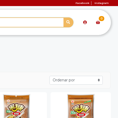
Facebook
Instagram
0