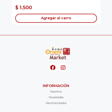
Atra
$ 1.500
$
Agregar al carro
INFORMACIÓN
Nosotros
Novedades
Recomendados