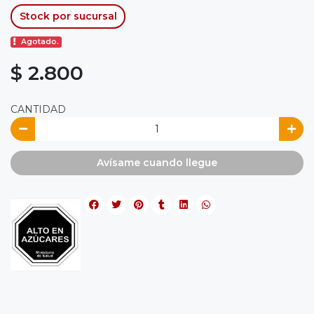
Stock por sucursal
Agotado.
$ 2.800
CANTIDAD
Avísame cuando llegue