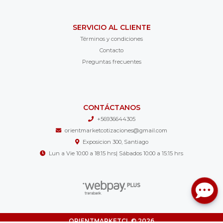
SERVICIO AL CLIENTE
Términos y condiciones
Contacto
Preguntas frecuentes
CONTÁCTANOS
+56936644305
orientmarketcotizaciones@gmail.com
Exposicion 300, Santiago
Lun a Vie 10:00 a 18:15 hrs| Sábados 10:00 a 15:15 hrs
ORIENTMARKETCL © 2026