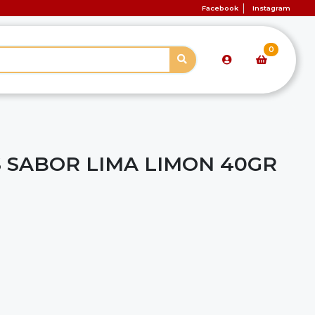
Facebook
Instagram
0
S SABOR LIMA LIMON 40GR