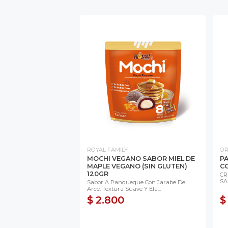
ROYAL FAMILY
OR
MOCHI VEGANO SABOR MIEL DE
PA
MAPLE VEGANO (SIN GLUTEN)
C
120GR
CR
SA
Sabor A Panqueque Con Jarabe De
Arce. Textura Suave Y Elá...
$ 2.800
$