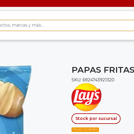
PAPAS FRITA
SKU: 6924743921320
Stock por sucursal
Pocas Unidades.