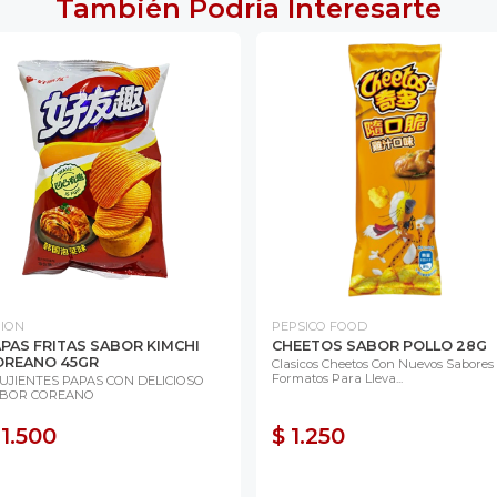
También Podría Interesarte
ION
PEPSICO FOOD
PAS FRITAS SABOR KIMCHI
CHEETOS SABOR POLLO 28G
OREANO 45GR
Clasicos Cheetos Con Nuevos Sabores
Formatos Para Lleva...
UJIENTES PAPAS CON DELICIOSO
BOR COREANO
 1.500
$ 1.250