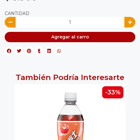
CANTIDAD
Agregar al carro
También Podría Interesarte
-33%