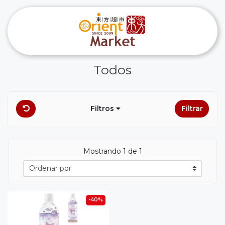
Todos
Filtros
Filtrar
Mostrando 1 de 1
-40%