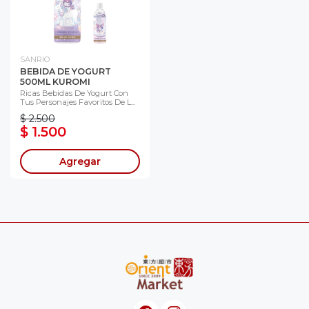
SANRIO
BEBIDA DE YOGURT
500ML KUROMI
Ricas Bebidas De Yogurt Con
Tus Personajes Favoritos De L...
$ 2.500
$ 1.500
Agregar