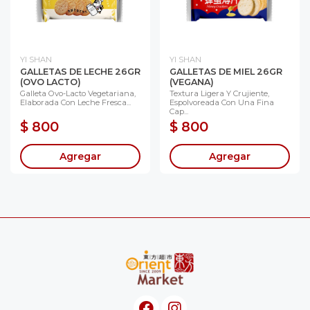
YI SHAN
YI SHAN
GALLETAS DE LECHE 26GR
GALLETAS DE MIEL 26GR
(OVO LACTO)
(VEGANA)
Galleta Ovo-Lacto Vegetariana,
Textura Ligera Y Crujiente,
Elaborada Con Leche Fresca...
Espolvoreada Con Una Fina
Cap...
$ 800
$ 800
Agregar
Agregar