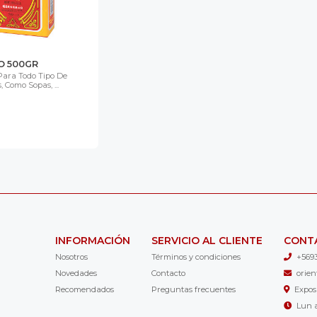
O 500GR
Para Todo Tipo De
 Como Sopas, ...
INFORMACIÓN
SERVICIO AL CLIENTE
CONT
Nosotros
Términos y condiciones
+569
Novedades
Contacto
orie
Recomendados
Preguntas frecuentes
Expos
Lun a