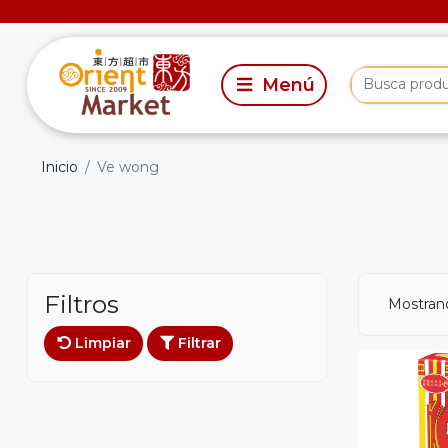
Inicio
Ve wong
Filtros
Mostrand
Limpiar
Filtrar