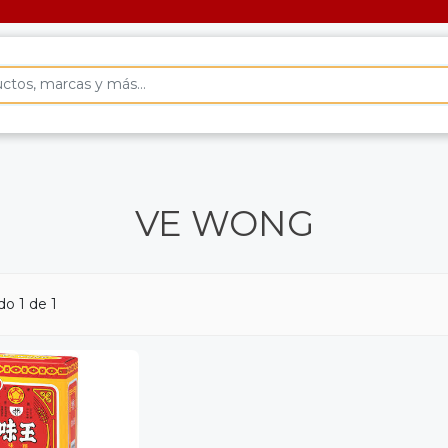
VE WONG
o 1 de 1