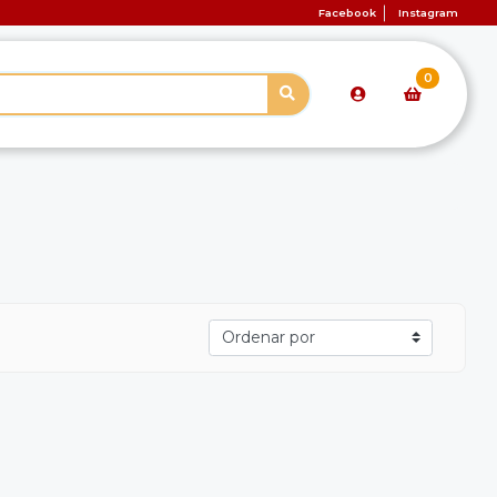
Facebook
Instagram
0