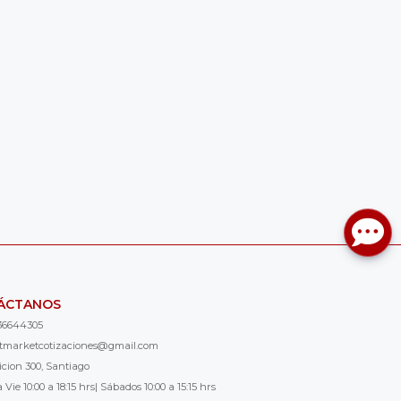
ÁCTANOS
36644305
ntmarketcotizaciones@gmail.com
icion 300, Santiago
 Vie 10:00 a 18:15 hrs| Sábados 10:00 a 15:15 hrs