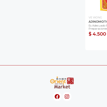
VE WONG
AJINOMOT
Es Adecuado 
Preparaciones,
$ 4.500