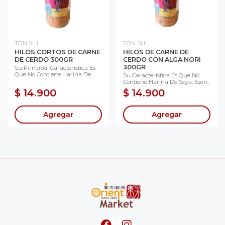
TON SHI
TON SHI
HILOS CORTOS DE CARNE
HILOS DE CARNE DE
DE CERDO 300GR
CERDO CON ALGA NORI
300GR
Su Principal Característica Es
Que No Contiene Harina De ...
Su Característica Es Que No
Contiene Harina De Soya, Esen...
$ 14.900
$ 14.900
Agregar
Agregar