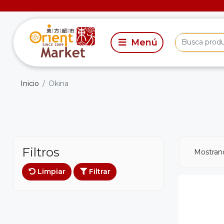
Inicio
Okina
Filtros
Mostrand
Limpiar
Filtrar