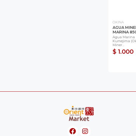
OKINA
AGUA MINE
MARINA 85
Agua Marina 
Kumejima (Ok
Miner...
$ 1.000