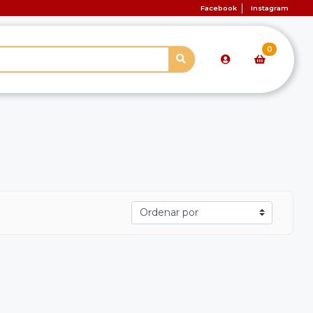
Facebook
Instagram
0