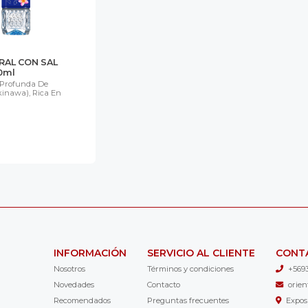
RAL CON SAL
0ml
Profunda De
inawa), Rica En
INFORMACIÓN
SERVICIO AL CLIENTE
CONT
Nosotros
Términos y condiciones
+569
Novedades
Contacto
orie
Recomendados
Preguntas frecuentes
Expos