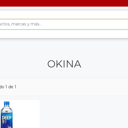
OKINA
o 1 de 1