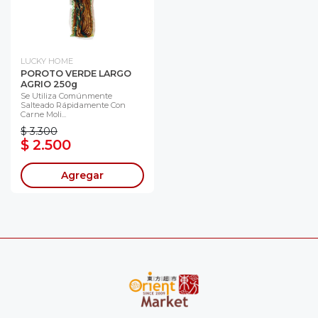
LUCKY HOME
POROTO VERDE LARGO
AGRIO 250g
Se Utiliza Comúnmente
Salteado Rápidamente Con
Carne Moli...
$ 3.300
$ 2.500
Agregar