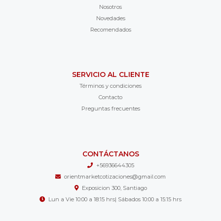
Nosotros
Novedades
Recomendados
SERVICIO AL CLIENTE
Términos y condiciones
Contacto
Preguntas frecuentes
CONTÁCTANOS
+56936644305
orientmarketcotizaciones@gmail.com
Exposicion 300, Santiago
Lun a Vie 10:00 a 18:15 hrs| Sábados 10:00 a 15:15 hrs