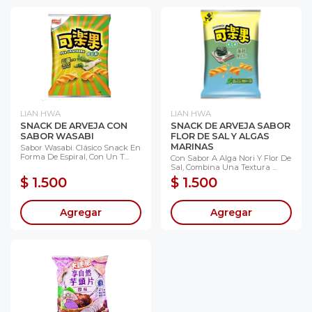
LIAN HWA
LIAN HWA
SNACK DE ARVEJA CON
SNACK DE ARVEJA SABOR
SABOR WASABI
FLOR DE SAL Y ALGAS
MARINAS
Sabor Wasabi. Clásico Snack En
Forma De Espiral, Con Un T...
Con Sabor A Alga Nori Y Flor De
Sal, Combina Una Textura ...
$ 1.500
$ 1.500
Agregar
Agregar