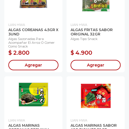
LIAN HWA
LIAN HWA
ALGAS COREANAS 4.5GR X
ALGAS FRITAS SABOR
3UND
ORIGINAL 32GR
Algas Sazonadas Para
Algas Tipo Snack
Acompañar El Arroz O Comer
Como Snack
$ 2.800
$ 4.900
Agregar
Agregar
LIAN HWA
LIAN HWA
ALGAS MARINAS
ALGAS MARINAS SABOR