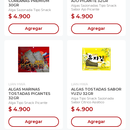
COREANAS PREMIUM
AJO PICANTE 32GR
30GR
Algas Sazonadas Tipo Snack
Sabor Ajo Picante
Alga Sazonada Tipo Snack
$ 4.900
$ 4.900
Agregar
Agregar
LIAN HWA
LIAN HWA
ALGAS MARINAS
ALGAS TOSTADAS SABOR
TOSTADAS PICANTES
YUZU 32GR
32GR
Alga Tipo Snack Sazonada
Sabor Cítrico Asiático
Alga Tipo Snack Picante
$ 4.900
$ 4.900
Agregar
Agregar