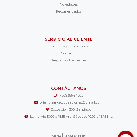
Novedades
Recomendados
SERVICIO AL CLIENTE
Términos y condiciones
Contacto
Preguntas frecuentes
CONTÁCTANOS
+56936644305
orientmarketcotizaciones@gmail.com
Exposicion 300, Santiago
Lun a Vie 10:00 a 18:15 hrs| Sábados 10:00 a 15:15 hrs