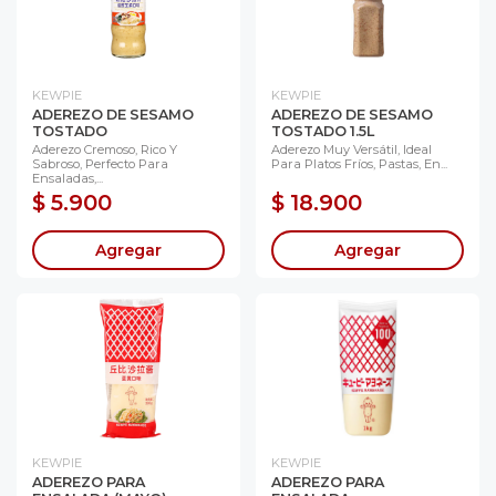
KEWPIE
KEWPIE
ADEREZO DE SESAMO
ADEREZO DE SESAMO
TOSTADO
TOSTADO 1.5L
Aderezo Cremoso, Rico Y
Aderezo Muy Versátil, Ideal
Sabroso, Perfecto Para
Para Platos Fríos, Pastas, En...
Ensaladas,...
$ 5.900
$ 18.900
Agregar
Agregar
KEWPIE
KEWPIE
ADEREZO PARA
ADEREZO PARA