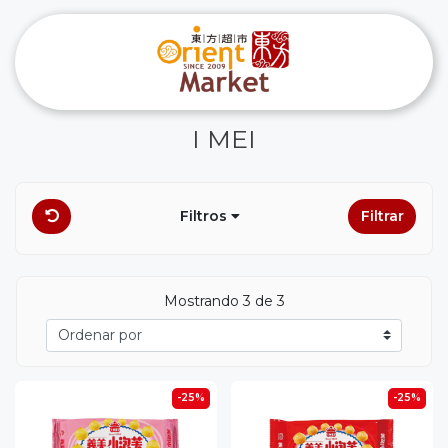
I MEI
Filtros
Filtrar
Mostrando 3 de 3
-25%
-25%