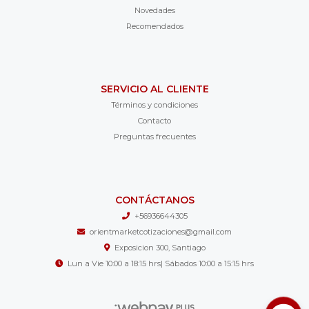
Novedades
Recomendados
SERVICIO AL CLIENTE
Términos y condiciones
Contacto
Preguntas frecuentes
CONTÁCTANOS
+56936644305
orientmarketcotizaciones@gmail.com
Exposicion 300, Santiago
Lun a Vie 10:00 a 18:15 hrs| Sábados 10:00 a 15:15 hrs