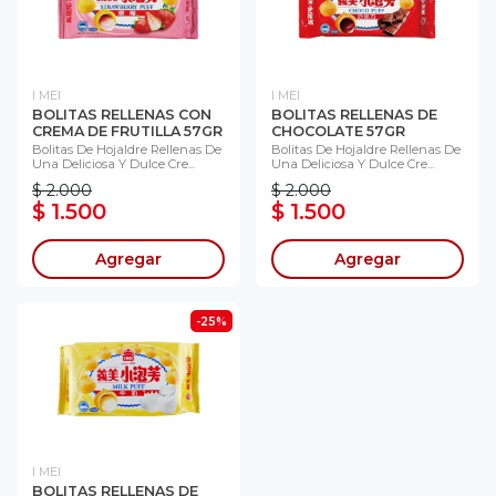
I MEI
I MEI
BOLITAS RELLENAS CON
BOLITAS RELLENAS DE
CREMA DE FRUTILLA 57GR
CHOCOLATE 57GR
Bolitas De Hojaldre Rellenas De
Bolitas De Hojaldre Rellenas De
Una Deliciosa Y Dulce Cre...
Una Deliciosa Y Dulce Cre...
$ 2.000
$ 2.000
$ 1.500
$ 1.500
Agregar
Agregar
-25%
I MEI
BOLITAS RELLENAS DE