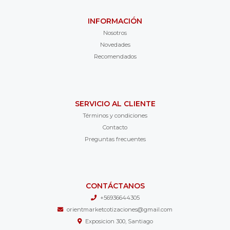
INFORMACIÓN
Nosotros
Novedades
Recomendados
SERVICIO AL CLIENTE
Términos y condiciones
Contacto
Preguntas frecuentes
CONTÁCTANOS
+56936644305
orientmarketcotizaciones@gmail.com
Exposicion 300, Santiago