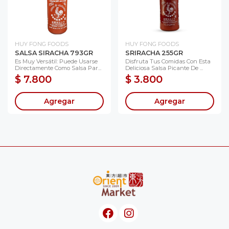
HUY FONG FOODS
HUY FONG FOODS
SALSA SIRACHA 793GR
SRIRACHA 255GR
Es Muy Versátil: Puede Usarse
Disfruta Tus Comidas Con Esta
Directamente Como Salsa Par...
Deliciosa Salsa Picante De ...
$ 7.800
$ 3.800
Agregar
Agregar