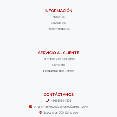
INFORMACIÓN
Nosotros
Novedades
Recomendados
SERVICIO AL CLIENTE
Términos y condiciones
Contacto
Preguntas frecuentes
CONTÁCTANOS
+56936644305
orientmarketcotizaciones@gmail.com
Exposicion 300, Santiago