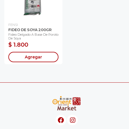
FENSI
FIDEO DE SOYA 200GR
Fideo Delgado A Base De Poroto
De Soya
$ 1.800
Agregar