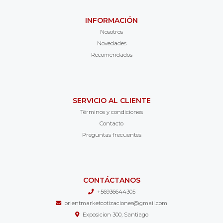
INFORMACIÓN
Nosotros
Novedades
Recomendados
SERVICIO AL CLIENTE
Términos y condiciones
Contacto
Preguntas frecuentes
CONTÁCTANOS
+56936644305
orientmarketcotizaciones@gmail.com
Exposicion 300, Santiago