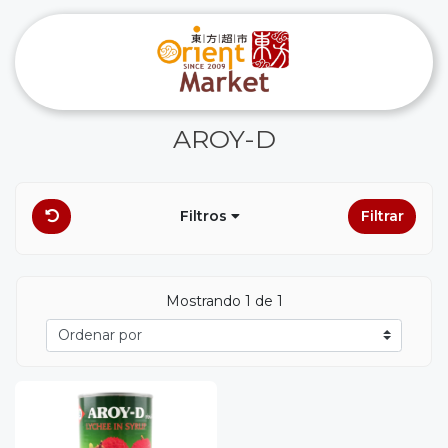
AROY-D
Filtros
Filtrar
Mostrando 1 de 1