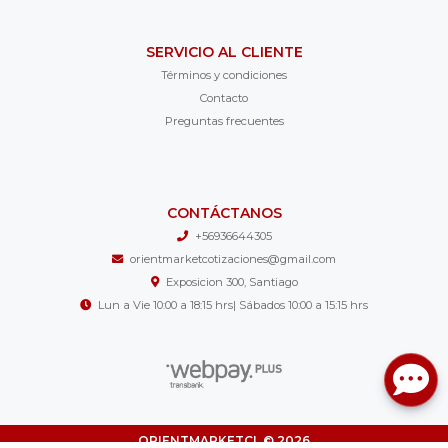
SERVICIO AL CLIENTE
Términos y condiciones
Contacto
Preguntas frecuentes
CONTÁCTANOS
+56936644305
orientmarketcotizaciones@gmail.com
Exposicion 300, Santiago
Lun a Vie 10:00 a 18:15 hrs| Sábados 10:00 a 15:15 hrs
ORIENTMARKETCL © 2026