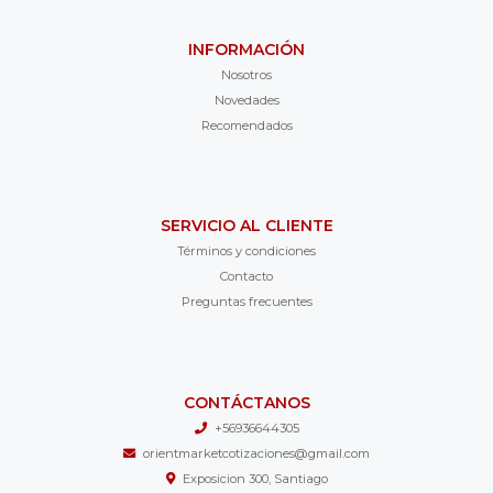
INFORMACIÓN
Nosotros
Novedades
Recomendados
SERVICIO AL CLIENTE
Términos y condiciones
Contacto
Preguntas frecuentes
CONTÁCTANOS
+56936644305
orientmarketcotizaciones@gmail.com
Exposicion 300, Santiago