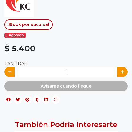
Stock por sucursal
Agotado.
$ 5.400
CANTIDAD
Avísame cuando llegue
También Podría Interesarte