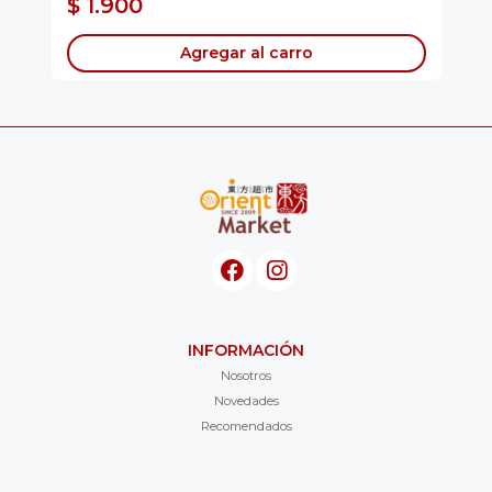
$ 1.900
$
Agregar al carro
INFORMACIÓN
Nosotros
Novedades
Recomendados