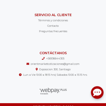
SERVICIO AL CLIENTE
Términos y condiciones
Contacto
Preguntas frecuentes
CONTÁCTANOS
+56936644305
orientmarketcotizaciones@gmail.com
Exposicion 300, Santiago
Lun a Vie 10:00 a 18:15 hrs| Sábados 10:00 a 15:15 hrs