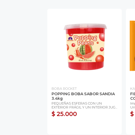
BOBA ROCKET
KA
POPPING BOBA SABOR SANDIA
FI
3.4kg
CO
PEQUEÑAS ESFERAS CON UN
Im
EXTERIOR FRÁGIL Y UN INTERIOR JUG...
Un
$ 25.000
$