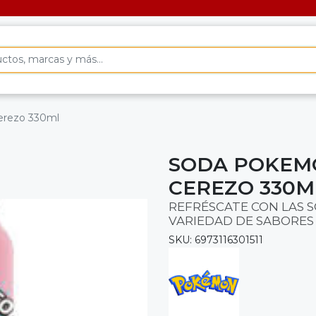
cerezo 330ml
SODA POKEM
CEREZO 330M
REFRÉSCATE CON LAS 
VARIEDAD DE SABORES
SKU: 6973116301511