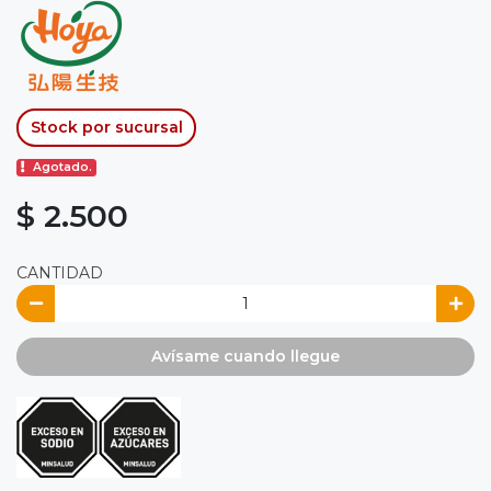
Stock por sucursal
Agotado.
$ 2.500
CANTIDAD
Avísame cuando llegue