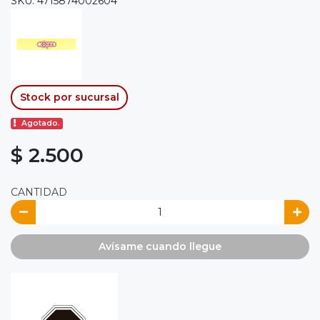
SKU: 4715874002604
Stock por sucursal
Agotado.
$ 2.500
CANTIDAD
Avísame cuando llegue