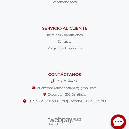
Recomendados
SERVICIO AL CLIENTE
Términos y condiciones
Contacto
Preguntas frecuentes
CONTÁCTANOS
+56936644305
orientmarketcotizaciones@gmail.com
Exposicion 300, Santiago
Lun a Vie 10:00 a 18:15 hrs| Sábados 10:00 a 15:15 hrs