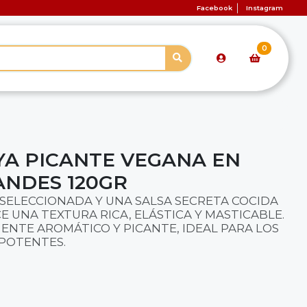
Facebook
Instagram
0
YA PICANTE VEGANA EN
NDES 120GR
SELECCIONADA Y UNA SALSA SECRETA COCIDA
E UNA TEXTURA RICA, ELÁSTICA Y MASTICABLE.
ENTE AROMÁTICO Y PICANTE, IDEAL PARA LOS
POTENTES.