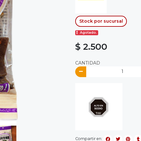
Stock por sucursal
Agotado.
$ 2.500
CANTIDAD
Compartir en: