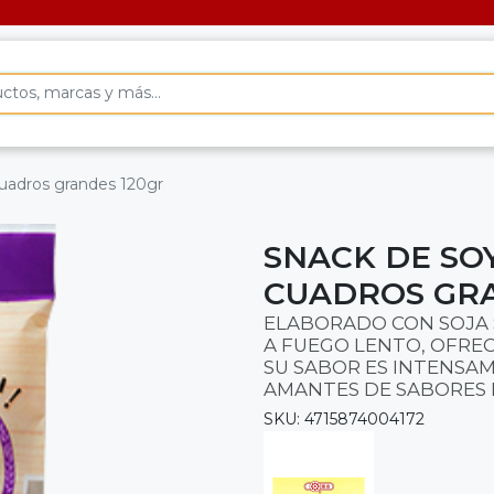
uadros grandes 120gr
SNACK DE SO
CUADROS GRA
ELABORADO CON SOJA 
A FUEGO LENTO, OFREC
SU SABOR ES INTENSAM
AMANTES DE SABORES 
SKU: 4715874004172