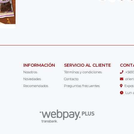
INFORMACIÓN
SERVICIO AL CLIENTE
CONT
Nosotros
Términos y condiciones
+569
Novedades
Contacto
orie
Recomendados
Preguntas frecuentes
Expos
Lun a