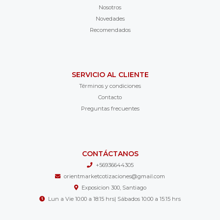
Nosotros
Novedades
Recomendados
SERVICIO AL CLIENTE
Términos y condiciones
Contacto
Preguntas frecuentes
CONTÁCTANOS
+56936644305
orientmarketcotizaciones@gmail.com
Exposicion 300, Santiago
Lun a Vie 10:00 a 18:15 hrs| Sábados 10:00 a 15:15 hrs