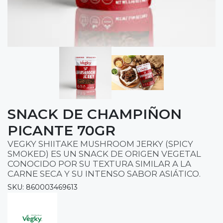
SNACK DE CHAMPIÑON
PICANTE 70GR
VEGKY SHIITAKE MUSHROOM JERKY (SPICY
SMOKED) ES UN SNACK DE ORIGEN VEGETAL
CONOCIDO POR SU TEXTURA SIMILAR A LA
CARNE SECA Y SU INTENSO SABOR ASIÁTICO.
SKU: 860003469613