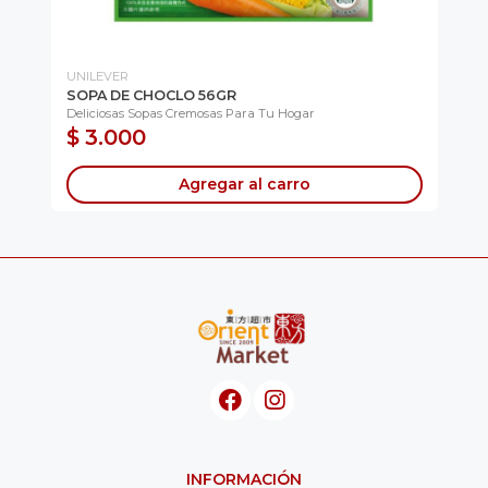
UNILEVER
WA
SOPA DE CHOCLO 56GR
SA
..
Deliciosas Sopas Cremosas Para Tu Hogar
Unt
$ 3.000
$
Agregar al carro
INFORMACIÓN