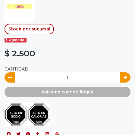
Stock por sucursal
Agotado.
$ 2.500
CANTIDAD
Avísame cuando llegue