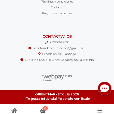
Términos y condiciones
Contacto
Preguntas frecuentes
CONTÁCTANOS
+56936644305
orientmarketcotizaciones@gmail.com
Exposicion 300, Santiago
Lun a Vie 10:00 a 18:15 hrs| Sábados 10:00 a 15:15 hrs
ORIENTMARKETCL © 2026
¿Te gusta mi tienda? Yo vendo con
Bsale
0