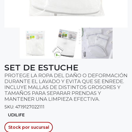
SET DE ESTUCHE
PROTEGE LA ROPA DEL DAÑO O DEFORMACIÓN
DURANTE EL LAVADO Y EVITA QUE SE ENREDE.
INCLUYE MALLAS DE DISTINTOS GROSORES Y
TAMAÑOS PARA SEPARAR PRENDAS Y
MANTENER UNA LIMPIEZA EFECTIVA.
SKU: 4719127022111
UDILIFE
Stock por sucursal