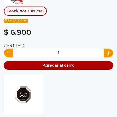
Stock por sucursal
Pocas Unidades.
$ 6.900
CANTIDAD
Agregar al carro