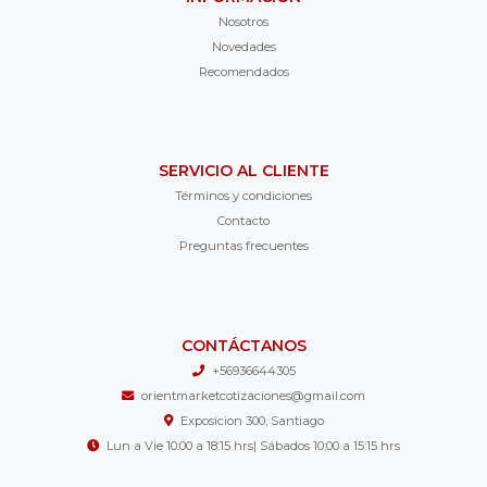
Nosotros
Novedades
Recomendados
SERVICIO AL CLIENTE
Términos y condiciones
Contacto
Preguntas frecuentes
CONTÁCTANOS
+56936644305
orientmarketcotizaciones@gmail.com
Exposicion 300, Santiago
Lun a Vie 10:00 a 18:15 hrs| Sábados 10:00 a 15:15 hrs