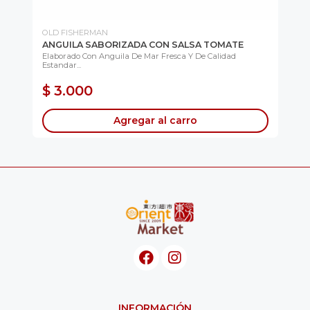
OLD FISHERMAN
AG
ANGUILA SABORIZADA CON SALSA TOMATE
PO
Elaborado Con Anguila De Mar Fresca Y De Calidad
Cac
Estandar...
Le...
$ 3.000
$
Agregar al carro
INFORMACIÓN