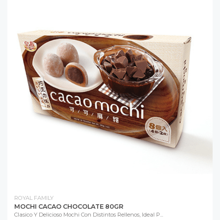
ROYAL FAMILY
MOCHI CACAO CHOCOLATE 80GR
Clasico Y Delicioso Mochi Con Distintos Rellenos, Ideal P...