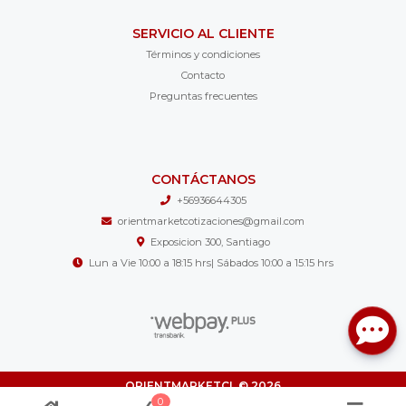
SERVICIO AL CLIENTE
Términos y condiciones
Contacto
Preguntas frecuentes
CONTÁCTANOS
+56936644305
orientmarketcotizaciones@gmail.com
Exposicion 300, Santiago
Lun a Vie 10:00 a 18:15 hrs| Sábados 10:00 a 15:15 hrs
ORIENTMARKETCL © 2026
¿Te gusta mi tienda? Yo vendo con
Bsale
0