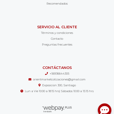
Recomendados
SERVICIO AL CLIENTE
Términos y condiciones
Contacto
Preguntas frecuentes
CONTÁCTANOS
+56936644305
orientmarketcotizaciones@gmail.com
Exposicion 300, Santiago
Lun a Vie 10:00 a 18:15 hrs| Sábados 10:00 a 15:15 hrs