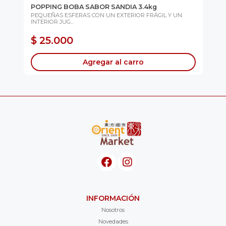
POPPING BOBA SABOR SANDIA 3.4kg
MO
(S
PEQUEÑAS ESFERAS CON UN EXTERIOR FRÁGIL Y UN
INTERIOR JUG...
...
Sab
Elá.
$ 25.000
$
Agregar al carro
INFORMACIÓN
Nosotros
Novedades