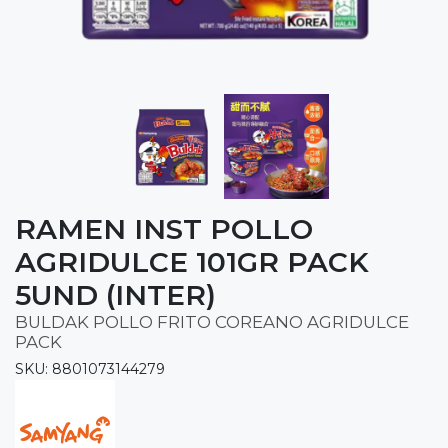
RAMEN INST POLLO
AGRIDULCE 101GR PACK
5UND (INTER)
BULDAK POLLO FRITO COREANO AGRIDULCE
PACK
SKU: 8801073144279