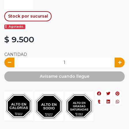
Stock por sucursal
Agotado.
$ 9.500
CANTIDAD
Avísame cuando llegue