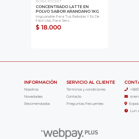
BOBA ROCKET
CONCENTRADO LATTE EN
POLVO SABOR ARANDANO 1KG
Inigualable Para Tus Bebidas Y Es De
Fácil Uso, Para Serv...
$ 18.000
INFORMACIÓN
SERVICIO AL CLIENTE
CONT
Nosotros
Términos y condiciones
+569
Novedades
Contacto
orie
Recomendados
Preguntas frecuentes
Expos
Lun a