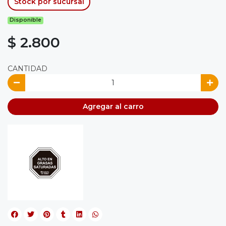
Stock por sucursal
Disponible
$ 2.800
CANTIDAD
Agregar al carro