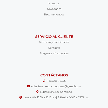
Nosotros
Novedades
Recomendados
SERVICIO AL CLIENTE
Términos y condiciones
Contacto
Preguntas frecuentes
CONTÁCTANOS
+56936644305
orientmarketcotizaciones@gmail.com
Exposicion 300, Santiago
Lun a Vie 10:00 a 18:15 hrs| Sábados 10:00 a 15:15 hrs