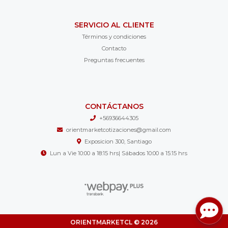
SERVICIO AL CLIENTE
Términos y condiciones
Contacto
Preguntas frecuentes
CONTÁCTANOS
+56936644305
orientmarketcotizaciones@gmail.com
Exposicion 300, Santiago
Lun a Vie 10:00 a 18:15 hrs| Sábados 10:00 a 15:15 hrs
ORIENTMARKETCL © 2026