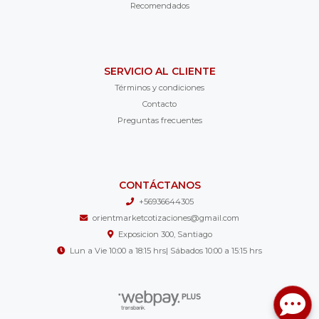
Recomendados
SERVICIO AL CLIENTE
Términos y condiciones
Contacto
Preguntas frecuentes
CONTÁCTANOS
+56936644305
orientmarketcotizaciones@gmail.com
Exposicion 300, Santiago
Lun a Vie 10:00 a 18:15 hrs| Sábados 10:00 a 15:15 hrs