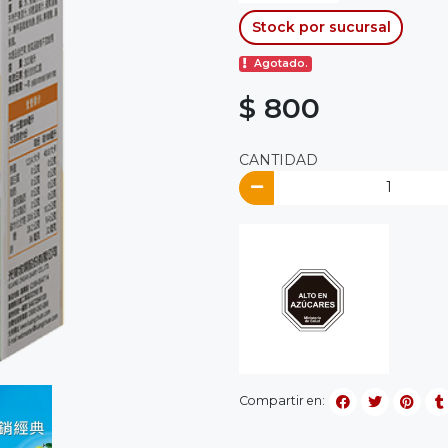
Stock por sucursal
Agotado.
$ 800
CANTIDAD
Compartir en: