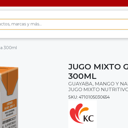
ja 300ml
JUGO MIXTO 
300ML
GUAYABA, MANGO Y NA
JUGO MIXTO NUTRITIVO
SKU: 4710105030654