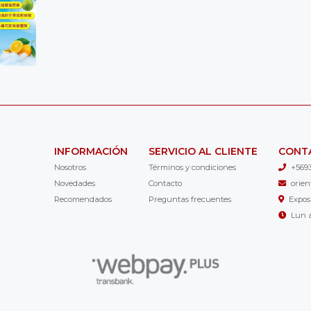
INFORMACIÓN
SERVICIO AL CLIENTE
CONT
Nosotros
Términos y condiciones
+569
Novedades
Contacto
orie
Recomendados
Preguntas frecuentes
Expos
Lun a