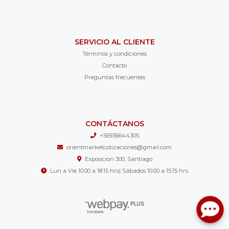
SERVICIO AL CLIENTE
Términos y condiciones
Contacto
Preguntas frecuentes
CONTÁCTANOS
+56936644305
orientmarketcotizaciones@gmail.com
Exposicion 300, Santiago
Lun a Vie 10:00 a 18:15 hrs| Sábados 10:00 a 15:15 hrs