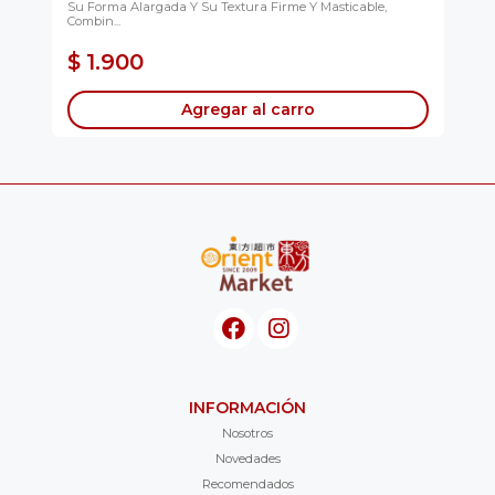
Su Forma Alargada Y Su Textura Firme Y Masticable,
Cac
Combin...
Le...
$ 1.900
$
Agregar al carro
INFORMACIÓN
Nosotros
Novedades
Recomendados