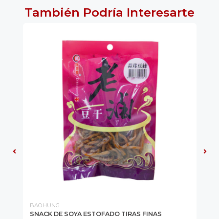
También Podría Interesarte
BAOHUNG
AG
SNACK DE SOYA ESTOFADO TIRAS FINAS
PO