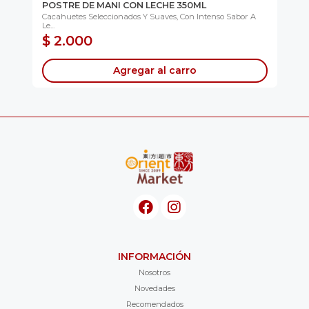
POSTRE DE MANI CON LECHE 350ML
TE
i...
Cacahuetes Seleccionados Y Suaves, Con Intenso Sabor A
Té 
Le...
Rin
$ 2.000
$
Agregar al carro
INFORMACIÓN
Nosotros
Novedades
Recomendados