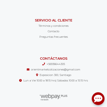
SERVICIO AL CLIENTE
Términos y condiciones
Contacto
Preguntas frecuentes
CONTÁCTANOS
+56936644305
orientmarketcotizaciones@gmail.com
Exposicion 300, Santiago
Lun a Vie 10:00 a 18:15 hrs| Sábados 10:00 a 15:15 hrs