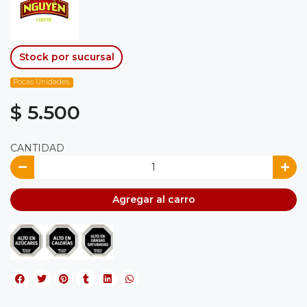
Stock por sucursal
Pocas Unidades.
$ 5.500
CANTIDAD
Agregar al carro